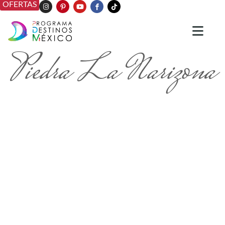
OFERTAS
Piedra La Narizona