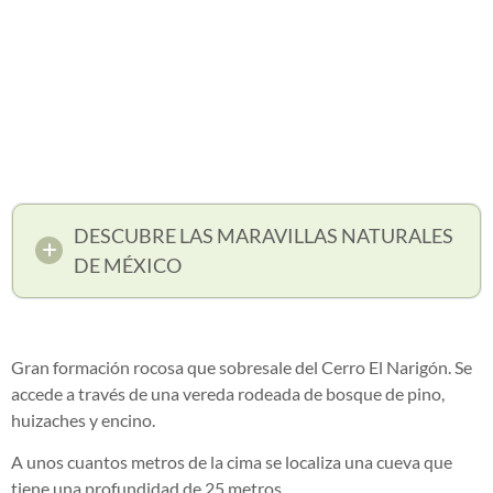
DESCUBRE LAS MARAVILLAS NATURALES
DE MÉXICO
Gran formación rocosa que sobresale del Cerro El Narigón. Se
accede a través de una vereda rodeada de bosque de pino,
huizaches y encino.
A unos cuantos metros de la cima se localiza una cueva que
tiene una profundidad de 25 metros.