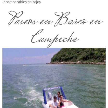
incomparables paisajes.
Paseos en Barco en
Campeche