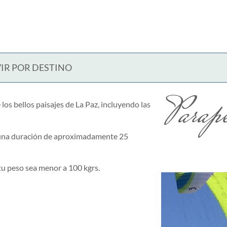
IR POR DESTINO
Parap
los bellos paisajes de La Paz, incluyendo las
 una duración de aproximadamente 25
tu peso sea menor a 100 kgrs.