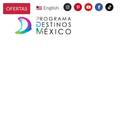
English
OFERTAS