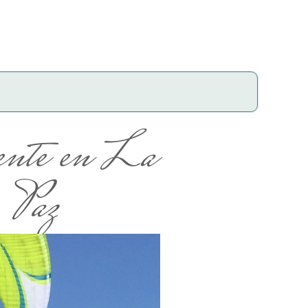
ente en La
Paz