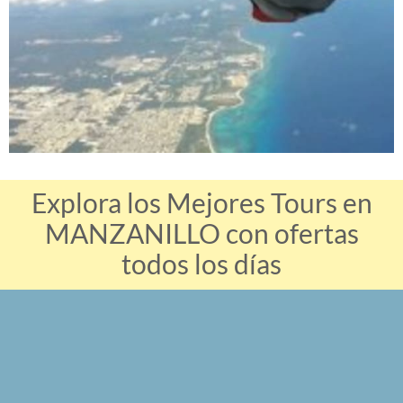
Explora los Mejores Tours en
MANZANILLO con ofertas
todos los días