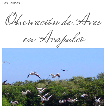
Las Salinas.
Observación de Aves
en Acapulco