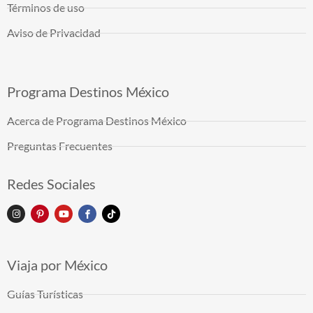
Términos de uso
Aviso de Privacidad
Programa Destinos México
Acerca de Programa Destinos México
Preguntas Frecuentes
Redes Sociales
Viaja por México
Guías Turísticas