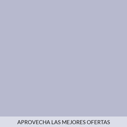
APROVECHA LAS MEJORES OFERTAS