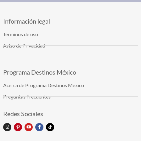
Información legal
Términos de uso
Aviso de Privacidad
Programa Destinos México
Acerca de Programa Destinos México
Preguntas Frecuentes
Redes Sociales