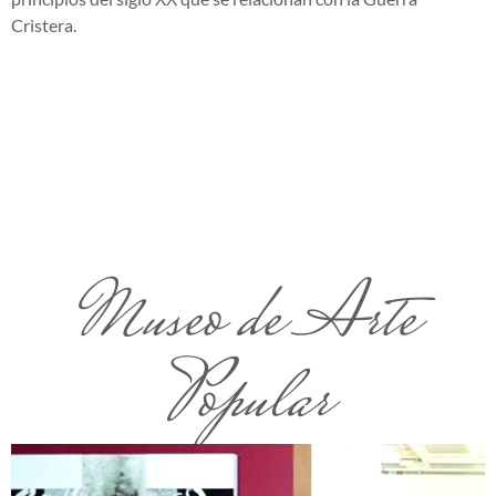
Cristera.
Museo de Arte
Popular