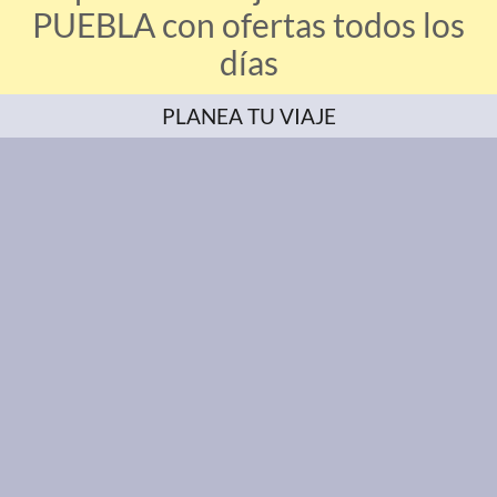
PUEBLA con ofertas todos los
días
PLANEA TU VIAJE