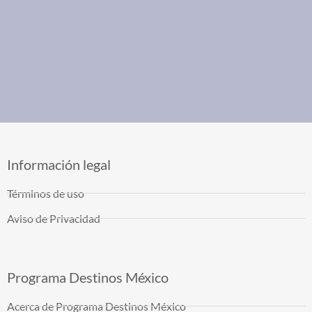
Información legal
Términos de uso
Aviso de Privacidad
Programa Destinos México
Acerca de Programa Destinos México