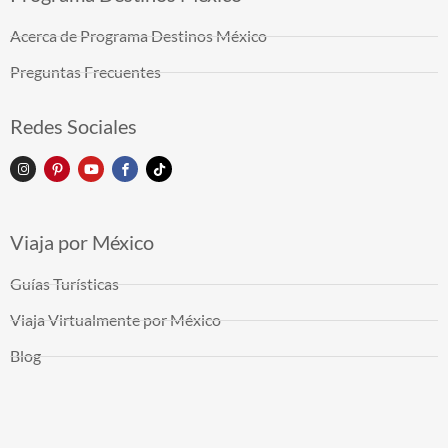
Acerca de Programa Destinos México
Preguntas Frecuentes
Redes Sociales
Viaja por México
Guías Turísticas
Viaja Virtualmente por México
Blog