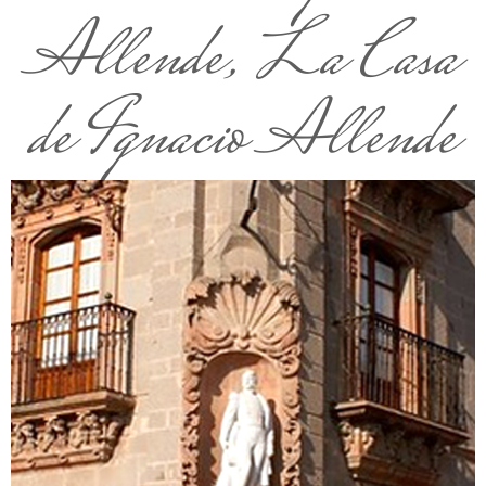
Allende, La Casa
de Ignacio Allende