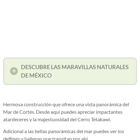
DESCUBRE LAS MARAVILLAS NATURALES
DE MÉXICO
Hermosa construcción que ofrece una vista panorámica del
Mar de Cortés. Desde aquí puedes apreciar impactantes
atardeceres y la majestuosidad del Cerro Tetakawi.
Adicional a las bellas panorámicas del mar puedes ver los
delfines y ballenas que transitan por ahí.