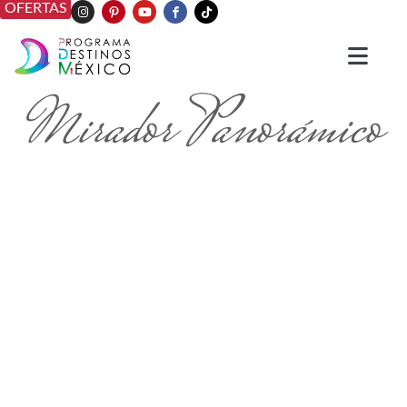
OFERTAS
Mirador Panorámico