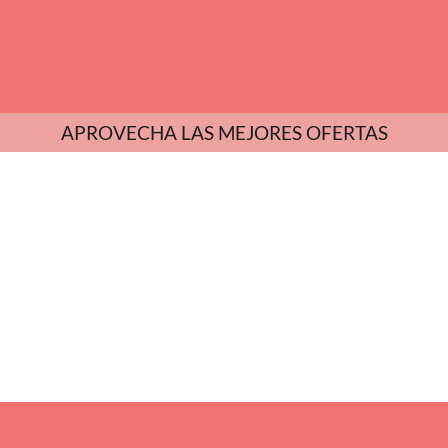
APROVECHA LAS MEJORES OFERTAS