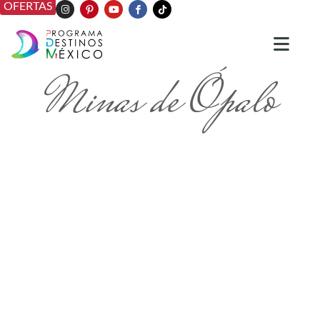
OFERTAS
Minas de Ópalo