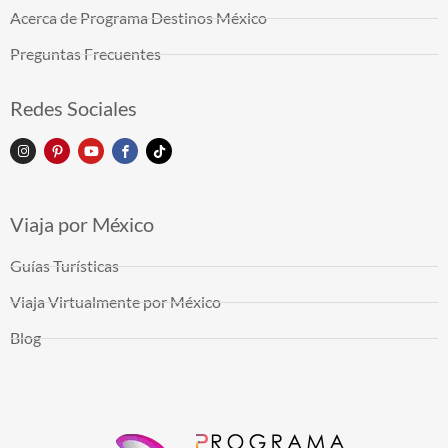
Acerca de Programa Destinos México
Preguntas Frecuentes
Redes Sociales
Viaja por México
Guías Turísticas
Viaja Virtualmente por México
Blog