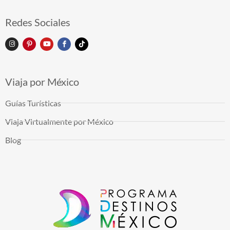
Redes Sociales
Viaja por México
Guías Turísticas
Viaja Virtualmente por México
Blog