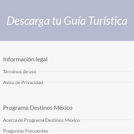
Descarga tu Guía Turística
Información legal
Términos de uso
Aviso de Privacidad
Programa Destinos México
Acerca de Programa Destinos México
Preguntas Frecuentes