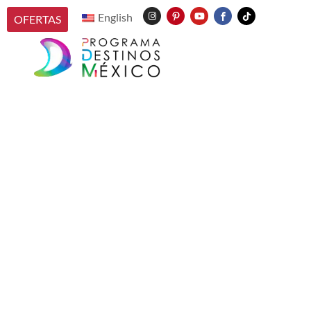
English
OFERTAS