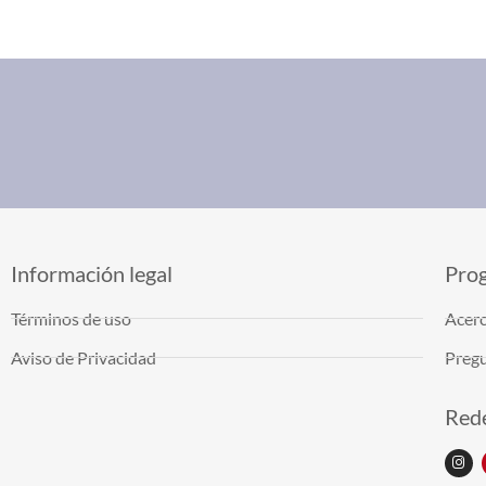
Información legal
Pro
Términos de uso
Acerc
Aviso de Privacidad
Pregu
Rede