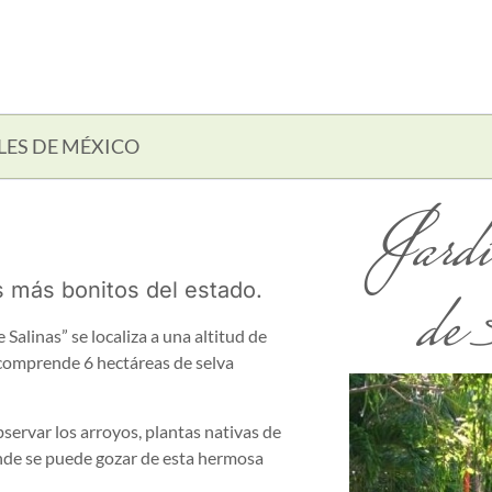
LES DE MÉXICO
Jard
de
s más bonitos del estado.
Salinas” se localiza a una altitud de
 comprende 6 hectáreas de selva
ervar los arroyos, plantas nativas de
onde se puede gozar de esta hermosa