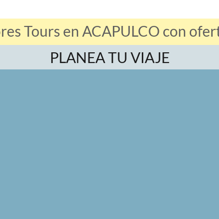
ores Tours en ACAPULCO con oferta
PLANEA TU VIAJE