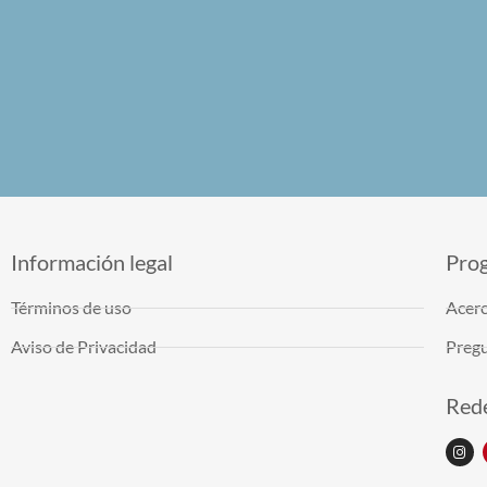
Información legal
Pro
Términos de uso
Acerc
Aviso de Privacidad
Pregu
Rede