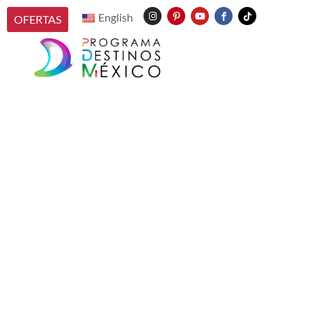
English
OFERTAS