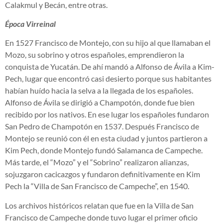
Calakmul y Becán, entre otras.
Época Virreinal
En 1527 Francisco de Montejo, con su hijo al que llamaban el
Mozo, su sobrino y otros españoles, emprendieron la
conquista de Yucatán. De ahí mandó a Alfonso de Ávila a Kim-
Pech, lugar que encontró casi desierto porque sus habitantes
habían huído hacia la selva a la llegada de los españoles.
Alfonso de Ávila se dirigió a Champotón, donde fue bien
recibido por los nativos. En ese lugar los españoles fundaron
San Pedro de Champotón en 1537. Después Francisco de
Montejo se reunió con él en esta ciudad y juntos partieron a
Kim Pech, donde Montejo fundó Salamanca de Campeche.
Más tarde, el “Mozo” y el “Sobrino” realizaron alianzas,
sojuzgaron cacicazgos y fundaron definitivamente en Kim
Pech la “Villa de San Francisco de Campeche”, en 1540.
Los archivos históricos relatan que fue en la Villa de San
Francisco de Campeche donde tuvo lugar el primer oficio