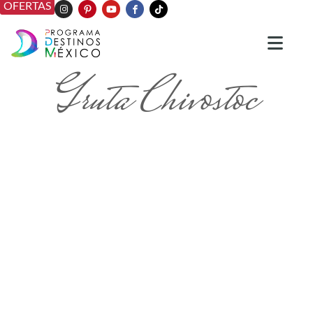
OFERTAS
Gruta Chivostoc