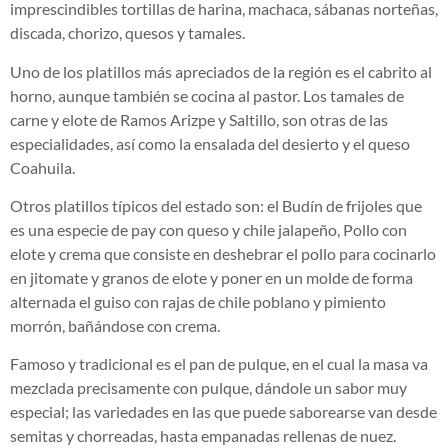
imprescindibles tortillas de harina, machaca, sábanas norteñas,
discada, chorizo, quesos y tamales.
Uno de los platillos más apreciados de la región es el cabrito al
horno, aunque también se cocina al pastor. Los tamales de
carne y elote de Ramos Arizpe y Saltillo, son otras de las
especialidades, así como la ensalada del desierto y el queso
Coahuila.
Otros platillos típicos del estado son: el Budín de frijoles que
es una especie de pay con queso y chile jalapeño, Pollo con
elote y crema que consiste en deshebrar el pollo para cocinarlo
en jitomate y granos de elote y poner en un molde de forma
alternada el guiso con rajas de chile poblano y pimiento
morrón, bañándose con crema.
Famoso y tradicional es el pan de pulque, en el cual la masa va
mezclada precisamente con pulque, dándole un sabor muy
especial; las variedades en las que puede saborearse van desde
semitas y chorreadas, hasta empanadas rellenas de nuez.