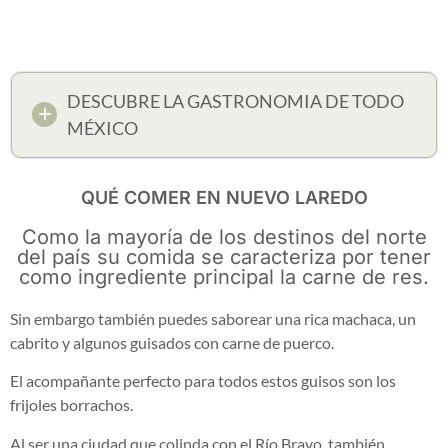
DESCUBRE LA GASTRONOMIA DE TODO
MÉXICO
QUÉ COMER EN NUEVO LAREDO
Como la mayoría de los destinos del norte
del país su comida se caracteriza por tener
como ingrediente principal la carne de res.
Sin embargo también puedes saborear una rica machaca, un
cabrito y algunos guisados con carne de puerco.
El acompañante perfecto para todos estos guisos son los
frijoles borrachos.
Al ser una ciudad que colinda con el Río Bravo, también