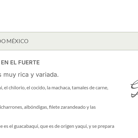
DO MÉXICO
EN EL FUERTE
 muy rica y variada.
G
, el chilorio, el cocido, la machaca, tamales de carne,
icharrones, albóndigas, filete zarandeado y las
e es el guacabaqui, que es de origen yaqui, y se prepara