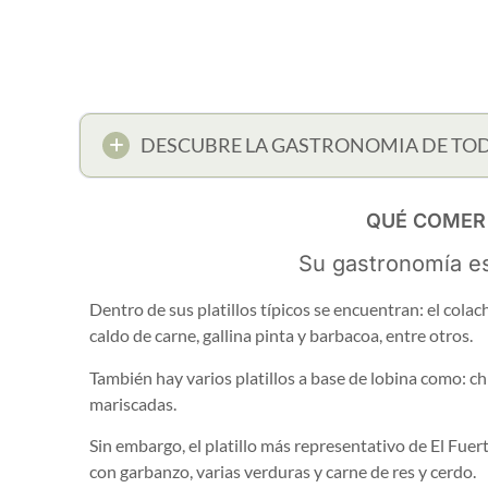
DESCUBRE LA GASTRONOMIA DE TO
QUÉ COMER 
Su gastronomía es
Dentro de sus platillos típicos se encuentran: el colachi
caldo de carne, gallina pinta y barbacoa, entre otros.
También hay varios platillos a base de lobina como: ch
mariscadas.
Sin embargo, el platillo más representativo de El Fuert
con garbanzo, varias verduras y carne de res y cerdo.