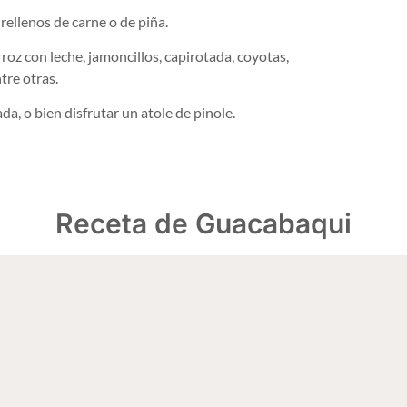
ellenos de carne o de piña.
roz con leche, jamoncillos, capirotada, coyotas,
tre otras.
a, o bien disfrutar un atole de pinole.
Receta de Guacabaqui