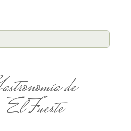
astronomía de
El Fuerte