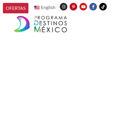
English
OFERTAS