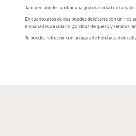
También puedes probar una gran variedad de tamales r
En cuanto a los dulces puedes deleitarte con un rico ar
empanadas de colachi, gorditas de queso y semitas, en
Te puedes refrescar con un agua de horchata o de cebad