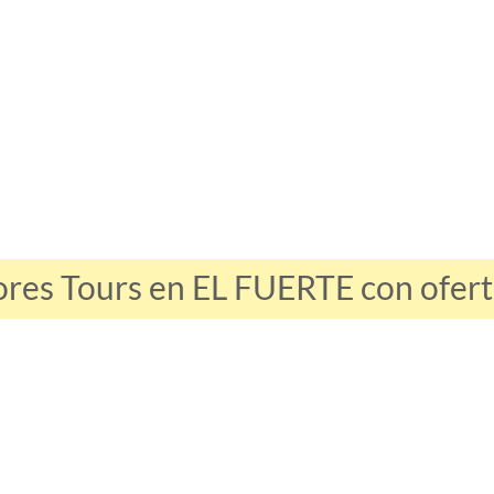
ores Tours en EL FUERTE con oferta