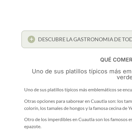
DESCUBRE LA GASTRONOMIA DE TO
QUÉ COMER
Uno de sus platillos típicos más e
verde
Uno de sus platillos típicos más emblemáticos se encu
Otras opciones para saborear en Cuautla son: los tamale
colorín, los tamales de hongos y la famosa cecina de 
Otro de los imperdibles en Cuautla son los famosos es
epazote.