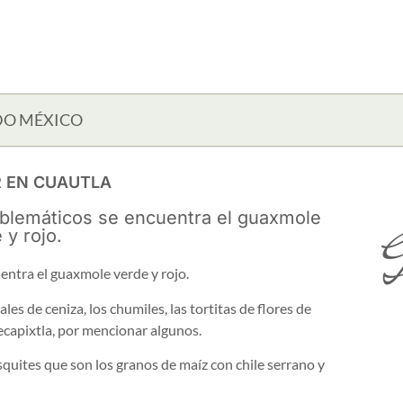
DO MÉXICO
 EN CUAUTLA
mblemáticos se encuentra el guaxmole
G
 y rojo.
entra el guaxmole verde y rojo.
s de ceniza, los chumiles, las tortitas de flores de
Yecapixtla, por mencionar algunos.
quites que son los granos de maíz con chile serrano y