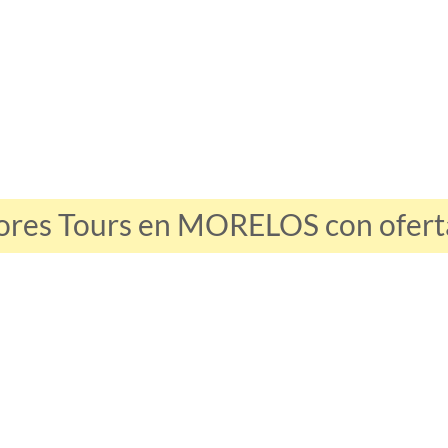
ores Tours en MORELOS con oferta