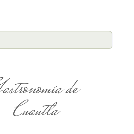
astronomía de
Cuautla