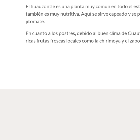
El huauzontle es una planta muy común en todo el est
también es muy nutritiva. Aquí se sirve capeado y se 
jitomate.
En cuanto a los postres, debido al buen clima de Cuau
ricas frutas frescas locales como la chirimoya y el zapo