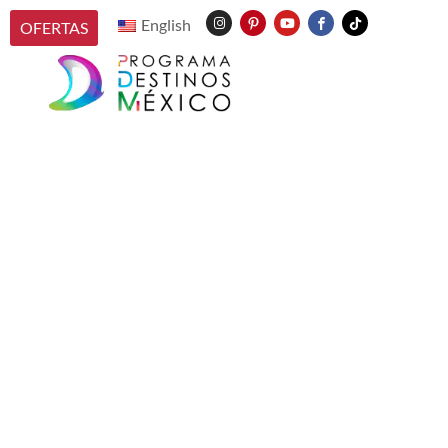
English
OFERTAS