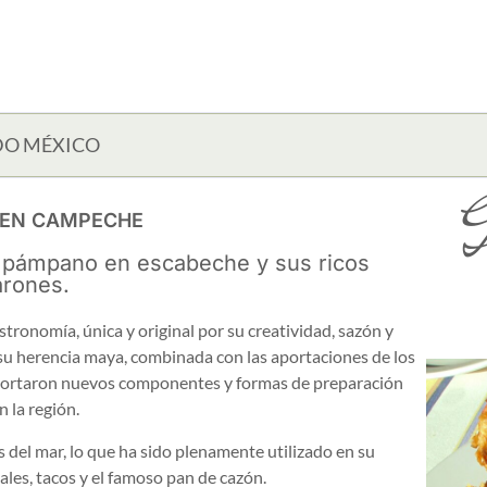
DO MÉXICO
G
 EN CAMPECHE
 pámpano en escabeche y sus ricos
rones.
ronomía, única y original por su creatividad, sazón y
su herencia maya, combinada con las aportaciones de los
 aportaron nuevos componentes y formas de preparación
 la región.
del mar, lo que ha sido plenamente utilizado en su
les, tacos y el famoso pan de cazón.