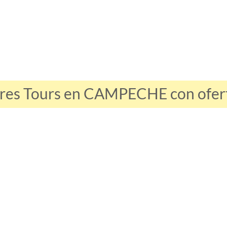
ores Tours en CAMPECHE con oferta