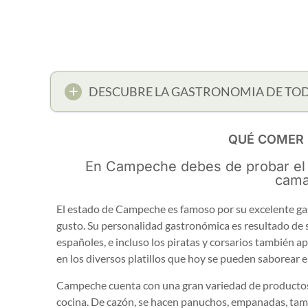
DESCUBRE LA GASTRONOMIA DE TO
QUÉ COMER
En Campeche debes de probar el
cama
El estado de Campeche es famoso por su excelente gast
gusto. Su personalidad gastronómica es resultado de 
españoles, e incluso los piratas y corsarios también
en los diversos platillos que hoy se pueden saborear en
Campeche cuenta con una gran variedad de productos 
cocina. De cazón, se hacen panuchos, empanadas, tama