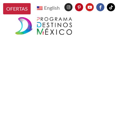
English
OFERTAS