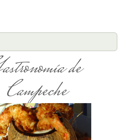
astronomía de
Campeche