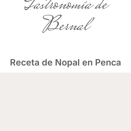
Gastronomía de
Bernal
Receta de Nopal en Penca