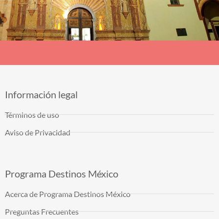
Información legal
Términos de uso
Aviso de Privacidad
Programa Destinos México
Acerca de Programa Destinos México
Preguntas Frecuentes