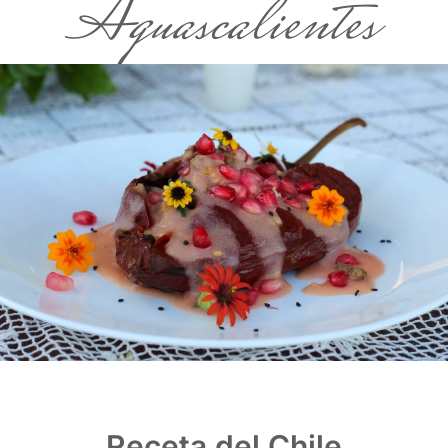
Aguascalientes
Receta del Chile