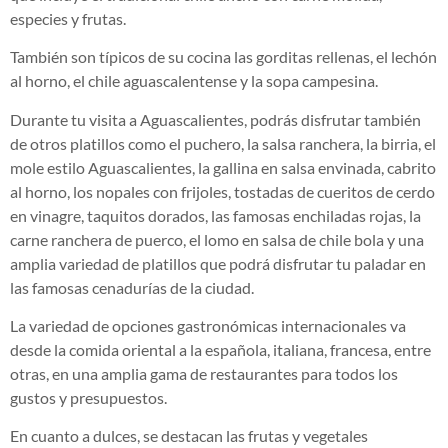
especies y frutas.
También son típicos de su cocina las gorditas rellenas, el lechón
al horno, el chile aguascalentense y la sopa campesina.
Durante tu visita a Aguascalientes, podrás disfrutar también
de otros platillos como el puchero, la salsa ranchera, la birria, el
mole estilo Aguascalientes, la gallina en salsa envinada, cabrito
al horno, los nopales con frijoles, tostadas de cueritos de cerdo
en vinagre, taquitos dorados, las famosas enchiladas rojas, la
carne ranchera de puerco, el lomo en salsa de chile bola y una
amplia variedad de platillos que podrá disfrutar tu paladar en
las famosas cenadurías de la ciudad.
La variedad de opciones gastronómicas internacionales va
desde la comida oriental a la española, italiana, francesa, entre
otras, en una amplia gama de restaurantes para todos los
gustos y presupuestos.
En cuanto a dulces, se destacan las frutas y vegetales