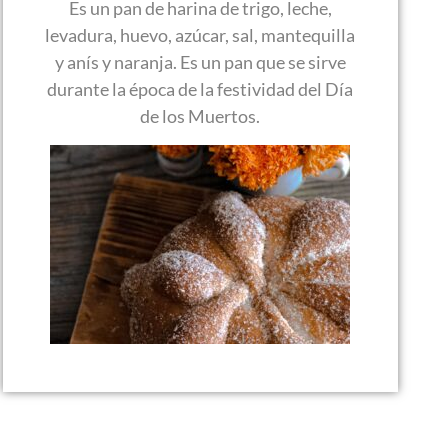
Es un pan de harina de trigo, leche,
levadura, huevo, azúcar, sal, mantequilla
y anís y naranja. Es un pan que se sirve
durante la época de la festividad del Día
de los Muertos.