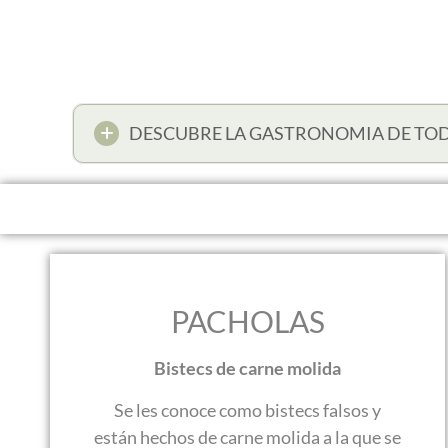
DESCUBRE LA GASTRONOMIA DE TO
PACHOLAS
Bistecs de carne molida
Se les conoce como bistecs falsos y
están hechos de carne molida a la que se