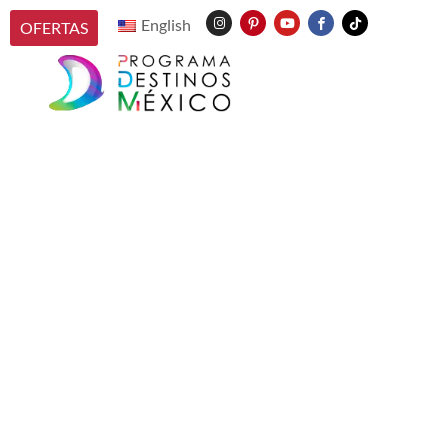
English
OFERTAS