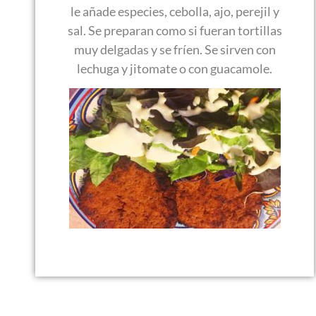
le añade especies, cebolla, ajo, perejil y
sal. Se preparan como si fueran tortillas
muy delgadas y se fríen. Se sirven con
lechuga y jitomate o con guacamole.