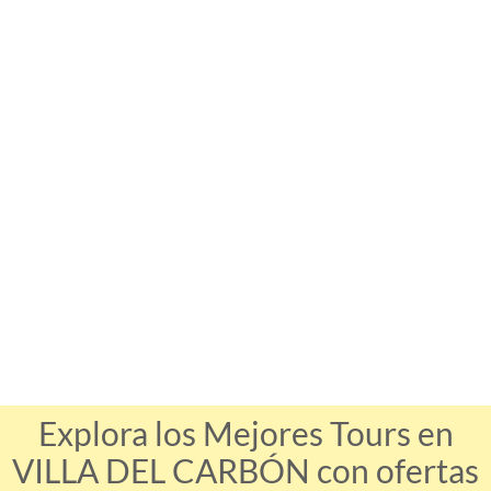
Explora los Mejores Tours en
VILLA DEL CARBÓN con ofertas