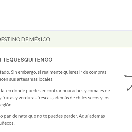
ESTINO DE MÉXICO
N TEQUESQUITENGO
tado. Sin embargo, si realmente quieres ir de compras
T
cen sus artesanías locales.
tla, en donde puedes encontrar huaraches y comales de
frutas y verduras frescas, además de chiles secos y los
región.
ico pan de nata que no te puedes perder. Aquí además
muñecos.