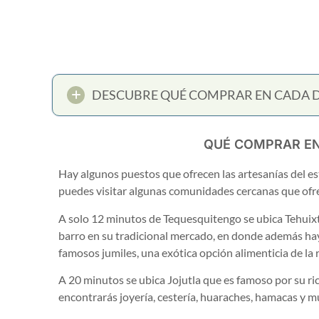
DESCUBRE QUÉ COMPRAR EN CADA D
QUÉ COMPRAR E
Hay algunos puestos que ofrecen las artesanías del es
puedes visitar algunas comunidades cercanas que ofre
A solo 12 minutos de Tequesquitengo se ubica Tehuix
barro en su tradicional mercado, en donde además hay 
famosos jumiles, una exótica opción alimenticia de la 
A 20 minutos se ubica Jojutla que es famoso por su r
encontrarás joyería, cestería, huaraches, hamacas y 