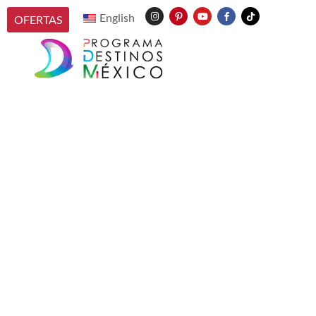
English
OFERTAS