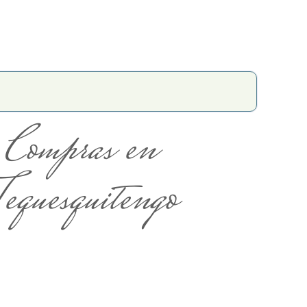
Compras en
equesquitengo