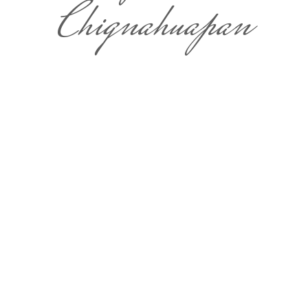
Chignahuapan