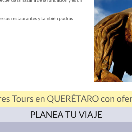
 de sus restaurantes y también podrás
res Tours en QUERÉTARO con ofert
PLANEA TU VIAJE