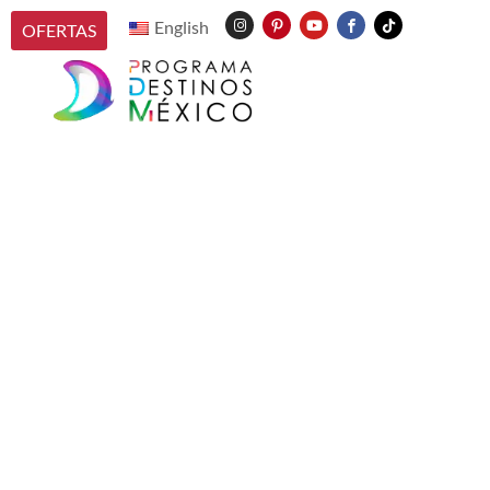
English
OFERTAS