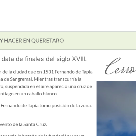
 Y HACER EN QUERÉTARO
Cerr
ata de finales del siglo XVIII.
n de la ciudad que en 1531 Fernando de Tapia
oma de Sangremal. Mientras transcurría la
ro, suspendida en el aire apareció una cruz de
Santiago en un caballo blanco.
y Fernando de Tapia tomo posición de la zona.
nvento de la Santa Cruz.
recuerda la hazaña de la fundación y es un