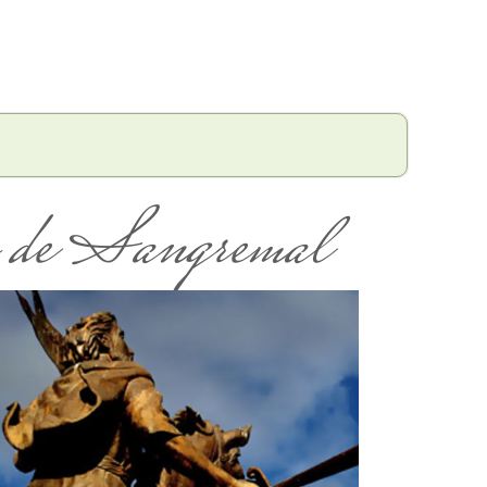
o de Sangremal