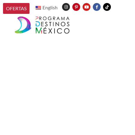
English
OFERTAS