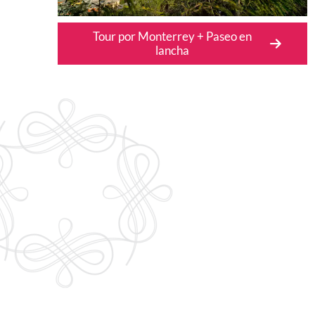
Tour por Monterrey + Paseo en
lancha