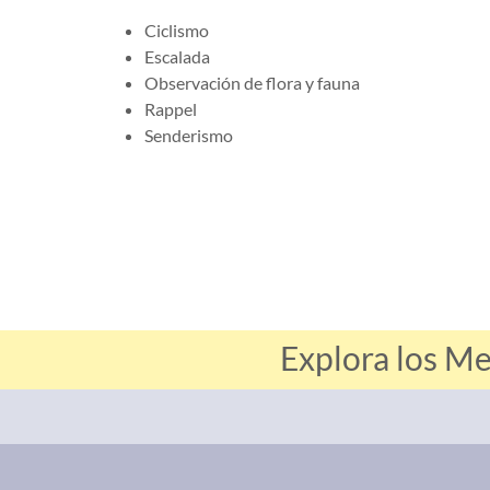
Ciclismo
Escalada
Observación de flora y fauna
Rappel
Senderismo
Explora los Me