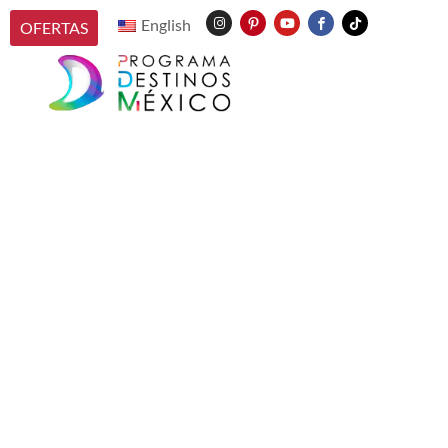
English
OFERTAS