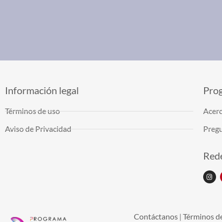
Información legal
Pro
Términos de uso
Acerc
Aviso de Privacidad
Pregu
Rede
Contáctanos
Términos d
|