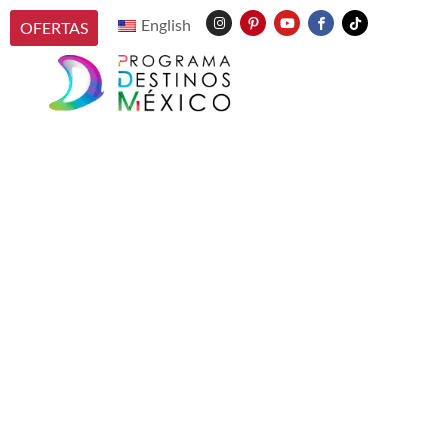
English
OFERTAS