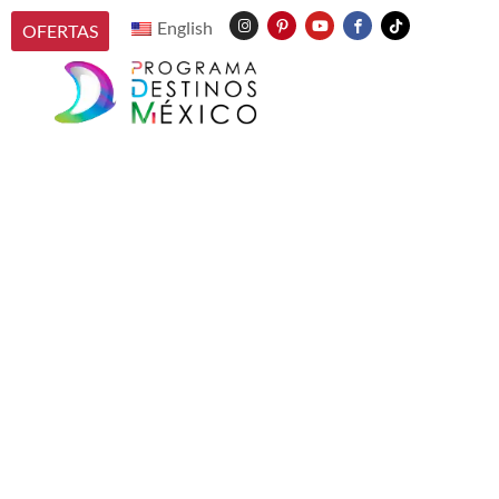
English
OFERTAS