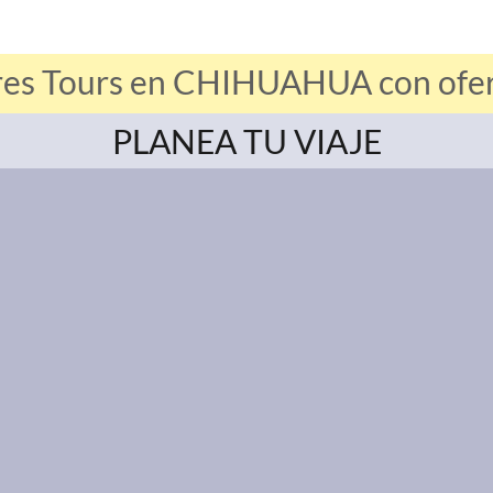
res Tours en CHIHUAHUA con ofert
PLANEA TU VIAJE