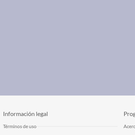
Información legal
Pro
Términos de uso
Acerc