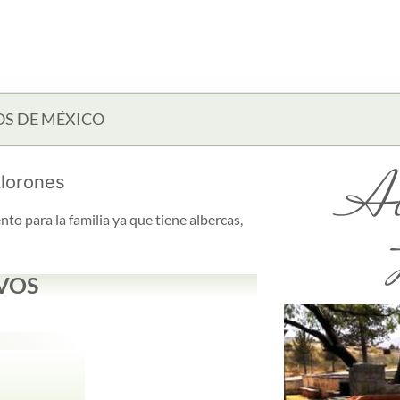
OS DE MÉXICO
Al
Llorones
to para la familia ya que tiene albercas,
VOS